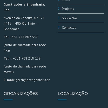
Construções e Engenharia,
Projetos
Lda.
Avenida da Conduta, n.º 171
Sobre Nós
4435 – 485 Rio Tinto –
Contactos
Gondomar
Tel:
+351 224 802 537
(custo de chamada para rede
fixa)
Telm:
+351 968 218 128
(custo de chamada para rede
móvel)
E-mail:
geral
@pcengenharia.pt
ORGANIZAÇÕES
LOCALIZAÇÃO