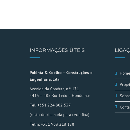
INFORMAÇÕES ÚTEIS
LIGAÇ
Polónia & Coelho – Construções e
Hom
Engenharia, Lda.
Proje
Avenida da Conduta, n.º 171
4435 – 485 Rio Tinto – Gondomar
Sobr
Tel:
+351 224 802 537
Conta
(custo de chamada para rede fixa)
Telm:
+351 968 218 128