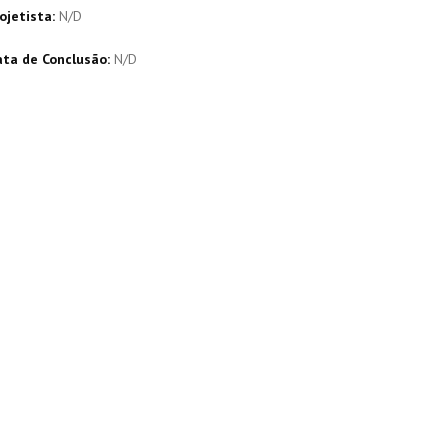
ojetista:
N/D
ta de Conclusão:
N/D