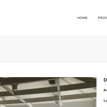
HOME
PROJ
D
Pr
Lo