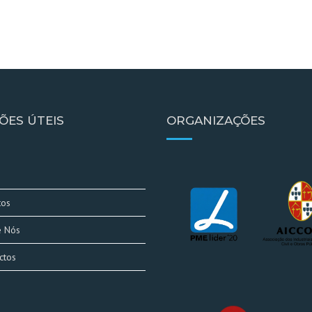
ÕES ÚTEIS
ORGANIZAÇÕES
e
tos
e Nós
ctos