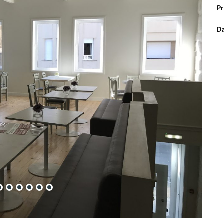
Pr
Da