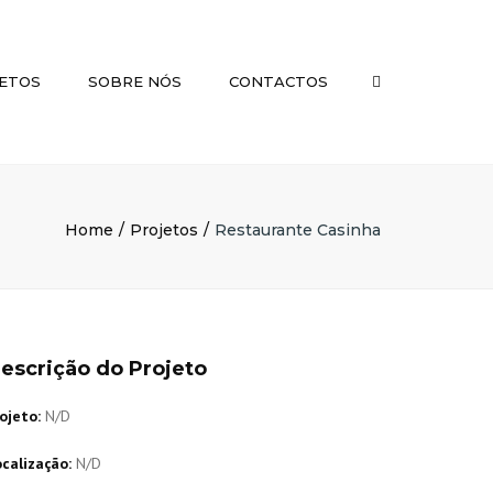
×
ETOS
SOBRE NÓS
CONTACTOS
Pesquisar
Home
Projetos
Restaurante Casinha
escrição do Projeto
ojeto:
N/D
calização:
N/D