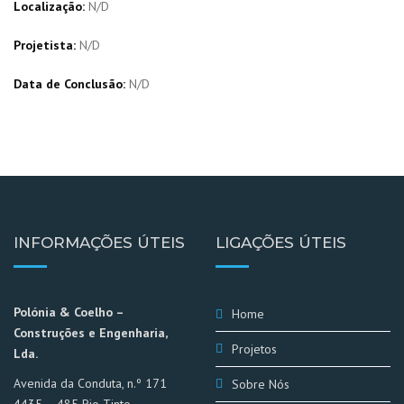
Localização:
N/D
Projetista:
N/D
Data de Conclusão:
N/D
INFORMAÇÕES ÚTEIS
LIGAÇÕES ÚTEIS
Polónia & Coelho –
Home
Construções e Engenharia,
Projetos
Lda.
Avenida da Conduta, n.º 171
Sobre Nós
4435 – 485 Rio Tinto –