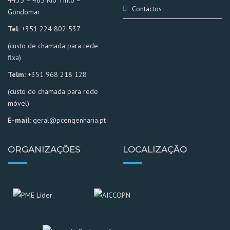
Contactos
Gondomar
Tel:
+351 224 802 537
(custo de chamada para rede
fixa)
Telm:
+351 968 218 128
(custo de chamada para rede
móvel)
E-mail:
geral
@pcengenharia.pt
ORGANIZAÇÕES
LOCALIZAÇÃO