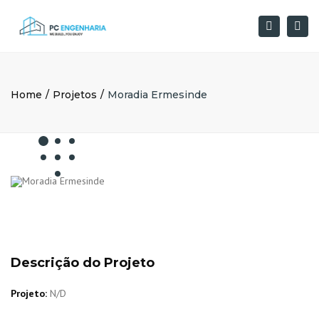
×
Togg
Pesquisar
navi
Home
Projetos
Moradia Ermesinde
Descrição do Projeto
Projeto:
N/D