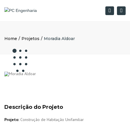
×
Togg
Pesquisar
navi
Home
Projetos
Moradia Aldoar
Descrição do Projeto
Projeto:
Construção de Habitação Unifamiliar