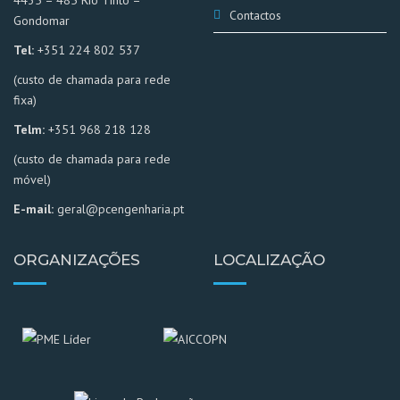
Contactos
Gondomar
Tel:
+351 224 802 537
(custo de chamada para rede
fixa)
Telm:
+351 968 218 128
(custo de chamada para rede
móvel)
E-mail:
geral
@pcengenharia.pt
ORGANIZAÇÕES
LOCALIZAÇÃO