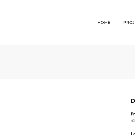
HOME
PROJ
D
Pr
d’
Lo