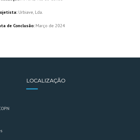
ojetista:
Urbiave, Lda.
ta de Conclusão:
Março de 2024
LOCALIZAÇÃO