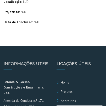
Localização:
N/D
Projetista:
N/D
Data de Conclusão:
N/D
INFORMAÇÕES ÚTEIS
LIGAÇÕES ÚTEIS
Polónia & Coelho –
Home
Construções e Engenharia,
Projetos
Lda.
Avenida da Conduta, n.º 171
Sobre Nós
4435 – 485 Rio Tinto –