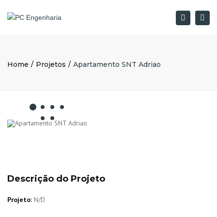
×
Togg
Pesquisar
navi
Home
Projetos
Apartamento SNT Adriao
Descrição do Projeto
Projeto:
N/D