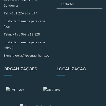
Contactos
Gondomar
Tel:
+351 224 802 537
(custo de chamada para rede
fixa)
Telm:
+351 968 218 128
(custo de chamada para rede
móvel)
E-mail:
geral
@pcengenharia.pt
ORGANIZAÇÕES
LOCALIZAÇÃO